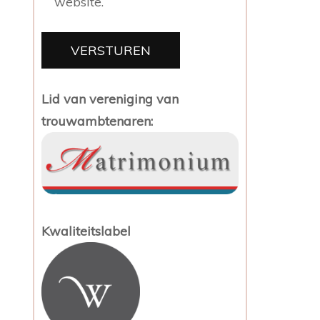
website.
Lid van vereniging van
trouwambtenaren:
Kwaliteitslabel