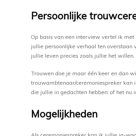
Persoonlijke trouwcer
Op basis van een interview vertel ik me
jullie persoonlijke verhaal ten overstaan
jullie leven precies zoals jullie het willen.
Trouwen doe je maar één keer en dan wil j
trouwambtenaar/ceremoniespreker kan ik 
die jullie in gedachten hebben: of het nu i
Mogelijkheden
Als ceremoniespreker kan ik jullie ja-wo