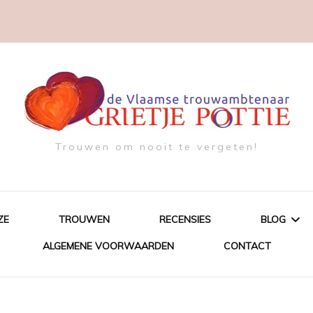
Trouwen om nooit te vergeten!
ZE
TROUWEN
RECENSIES
BLOG
ALGEMENE VOORWAARDEN
CONTACT
SOMETH
SOMETH