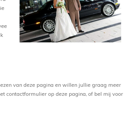
ie
wee
ik
 lezen van deze pagina en willen jullie graag meer
et contactformulier op deze pagina, of bel mij voor