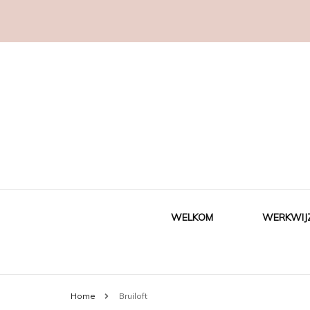
WELKOM
WERKWIJ
Home
Bruiloft