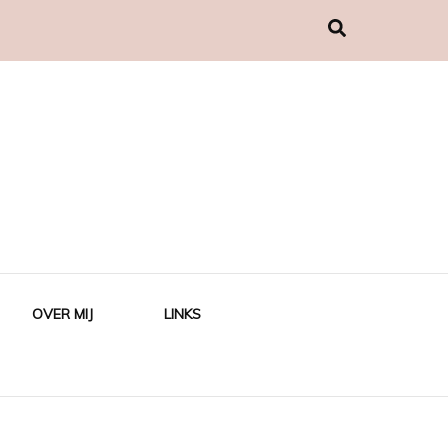
OVER MIJ
LINKS
ING OLD,
ING NEW,