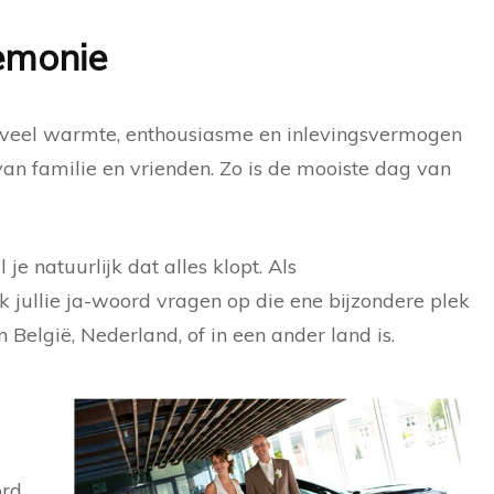
emonie
t veel warmte, enthousiasme en inlevingsvermogen
 van familie en vrienden. Zo is de mooiste dag van
e natuurlijk dat alles klopt. Als
jullie ja-woord vragen op die ene bijzondere plek
n België, Nederland, of in een ander land is.
ord