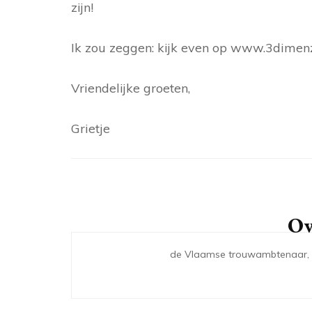
zijn!
Ik zou zeggen: kijk even op www.3dimenz.
Vriendelijke groeten,
Grietje
Berichtnavigatie
Ov
de Vlaamse trouwambtenaar, vo