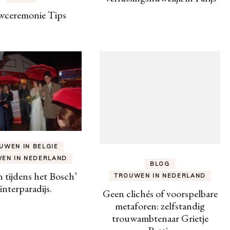
wceremonie Tips
UWEN IN BELGIE
EN IN NEDERLAND
BLOG
tijdens het Bosch’
TROUWEN IN NEDERLAND
nterparadijs.
Geen clichés of voorspelbare
metaforen: zelfstandig
trouwambtenaar Grietje