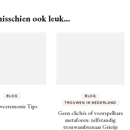
isschien ook leuk...
BLOG
BLOG
TROUWEN IN NEDERLAND
wceremonie Tips
Geen clichés of voorspelbare
metaforen: zelfstandig
trouwambtenaar Grietje