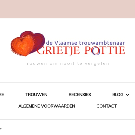
Trouwen om nooit te vergeten!
ZE
TROUWEN
RECENSIES
BLOG
ALGEMENE VOORWAARDEN
CONTACT
SOMETH
t!
SOMETH