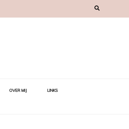
OVER MIJ
LINKS
ING OLD,
ING NEW,