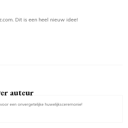
com. Dit is een heel nieuw idee!
er auteur
or een onvergetelijke huwelijksceremonie!