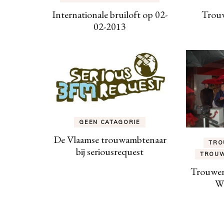
Internationale bruiloft op 02-
Trou
02-2013
GEEN CATAGORIE
De Vlaamse trouwambtenaar
TRO
bij seriousrequest
TROUW
Trouwen 
Wi