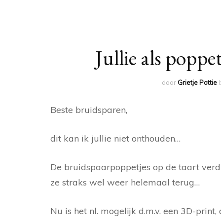
Jullie als poppe
door
Grietje Pottie
Beste bruidsparen,
dit kan ik jullie niet onthouden…
De bruidspaarpoppetjes op de taart verd
ze straks wel weer helemaal terug…
Nu is het nl. mogelijk d.m.v. een 3D-print,