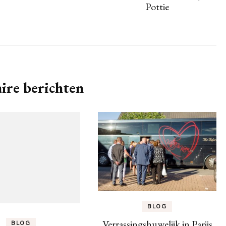
Pottie
ire berichten
BLOG
Verrassingshuwelijk in Parijs
BLOG